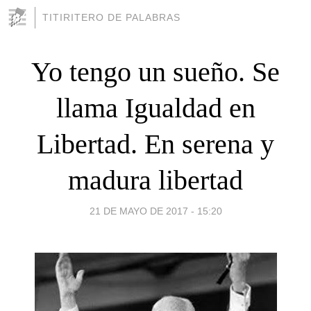
TITIRITERO DE PALABRAS
Yo tengo un sueño. Se
llama Igualdad en
Libertad. En serena y
madura libertad
21 DE MAYO DE 2017 - 15:20