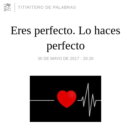
TITIRITERO DE PALABRAS
Eres perfecto. Lo haces
perfecto
30 DE MAYO DE 2017 - 20:26