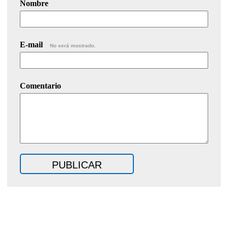
Nombre
E-mail
No será mostrado.
Comentario