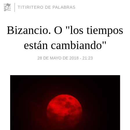
TITIRITERO DE PALABRAS
Bizancio. O "los tiempos
están cambiando"
28 DE MAYO DE 2018 - 21:23