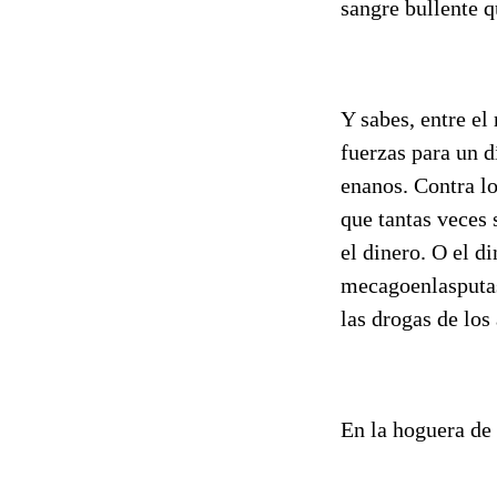
sangre bullente q
Y sabes, entre el 
fuerzas para un d
enanos. Contra l
que tantas veces 
el dinero. O el d
mecagoenlasputas
las drogas de los
En la hoguera de