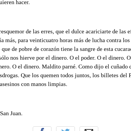
uieren hacer.
resquemor de las erres, que el dulce acariciarte de las e
ía más, para veinticuatro horas más de lucha contra los
o que de pobre de corazón tiene la sangre de esta cuca
sólo nos hierve por el dinero. O el poder. O el dinero. O
inero. O el dinero. Maldito parné. Como dijo el cuñado 
drogas. Que los quemen todos juntos, los billetes del 
 asesinos con manos limpias.
 San Juan.