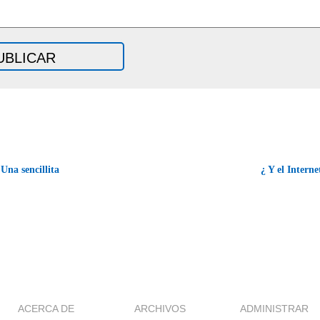
Una sencillita
¿ Y el Intern
ACERCA DE
ARCHIVOS
ADMINISTRAR