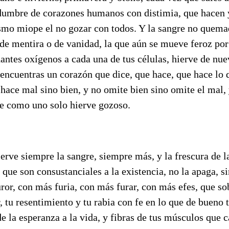
edumbre de corazones humanos con distimia, que hacen 
smo miope el no gozar con todos. Y la sangre no quema
 de mentira o de vanidad, la que aún se mueve feroz por 
antes oxígenos a cada una de tus células, hierve de nu
encuentras un corazón que dice, que hace, que hace lo 
 hace mal sino bien, y no omite bien sino omite el mal, 
ie como uno solo hierve gozoso.
ierve siempre la sangre, siempre más, y la frescura de l
 que son consustanciales a la existencia, no la apaga, s
ror, con más furia, con más furar, con más efes, que so
r, tu resentimiento y tu rabia con fe en lo que de bueno
e la esperanza a la vida, y fibras de tus músculos que c