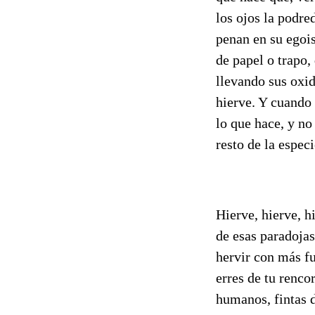
los ojos la podr
penan en su egoi
de papel o trapo,
llevando sus oxid
hierve. Y cuando 
lo que hace, y no
resto de la espec
Hierve, hierve, h
de esas paradojas
hervir con más fu
erres de tu renco
humanos, fintas d