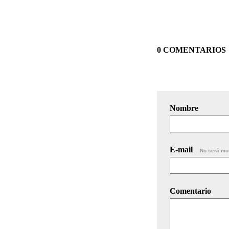
0 COMENTARIOS
Nombre
E-mail
No será mo
Comentario