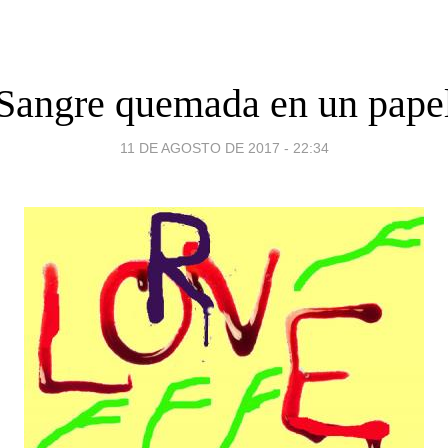
Sangre quemada en un pape
11 DE AGOSTO DE 2017 - 22:34