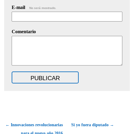
E-mail
No será mostrado.
Comentario
← Innovaciones revolucionarias
Si yo fuera diputado →
para el nuevo año 2016