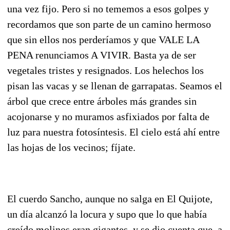
una vez fijo. Pero si no tememos a esos golpes y
recordamos que son parte de un camino hermoso
que sin ellos nos perderíamos y que VALE LA
PENA renunciamos A VIVIR. Basta ya de ser
vegetales tristes y resignados. Los helechos los
pisan las vacas y se llenan de garrapatas. Seamos el
árbol que crece entre árboles más grandes sin
acojonarse y no muramos asfixiados por falta de
luz para nuestra fotosíntesis. El cielo está ahí entre
las hojas de los vecinos; fíjate.
El cuerdo Sancho, aunque no salga en El Quijote,
un día alcanzó la locura y supo que lo que había
creído molinos eran gigantes, y se dio cuenta que a