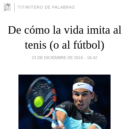
TITIRITERO DE PALABRAS
De cómo la vida imita al
tenis (o al fútbol)
23 DE DICIEMBRE DE 2015 - 18:42