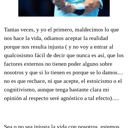
Tantas veces, y yo el primero, maldecimos lo que
nos hace la vida, odiamos aceptar la realidad
porque nos resulta injusta ( y no voy a entrar al
qualcosismo fácil de decir que nunca es así, que los
factores externos no tienen poder alguno sobre
nosotros y que si lo tienen es porque se lo damos....
no es que rechace, ni que acepte, el estoicismo o el
cognitivismo, aunque tenga bastante clara mi
opinión al respecto seré agnóstico a tal efecto).....
Sea o no sea injusta la vida con nosotros, estemos